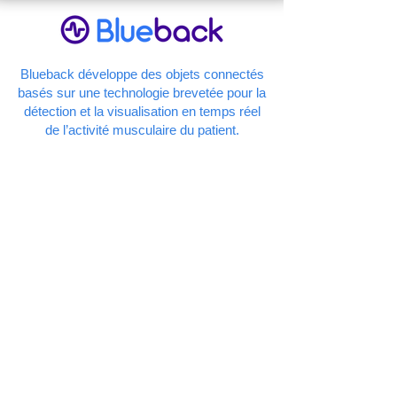
Blueback développe des objets connectés
basés sur une technologie brevetée pour la
détection et la visualisation en temps réel
de l’activité musculaire du patient.
+33 2 23 24 28 91
contact@blueback.fr
ACCUEIL
BOUTIQUE
DEEP EMG
CONTACT