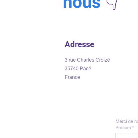
nous
👇
Adresse
​3 rue Charles Croizé
35740 Pacé
France
Merci de n
Prénom
*