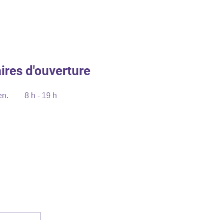
ires d'ouverture
en.
8 h - 19 h