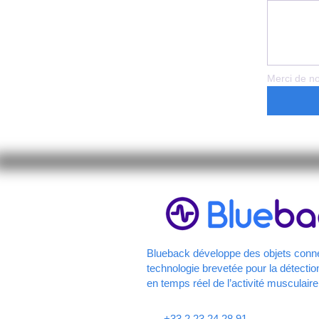
Merci de no
Blueback développe des objets conn
technologie brevetée pour la détection
en temps réel de l’activité musculaire
+33 2 23 24 28 91