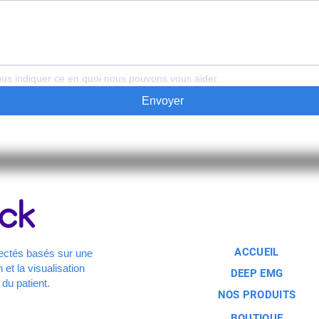
us indiquer ce en quoi nous pouvons vous aider.
Envoyer
ACCUEIL
ectés basés sur une
 et la visualisation
DEEP EMG
 du patient.
NOS PRODUITS
BOUTIQUE