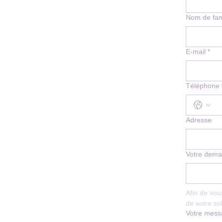
Nom de fam
E‑mail
*
Téléphone
Adresse
Votre dema
Afin de vou
de votre soll
Votre mes