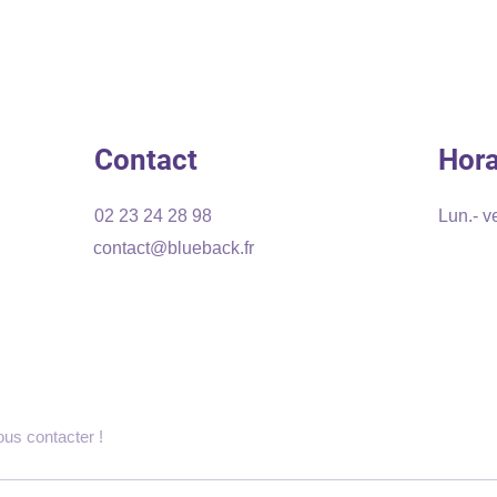
Contact
Hora
02 23 24 28 98
Lun.- v
contact@blueback.fr
ous contacter !