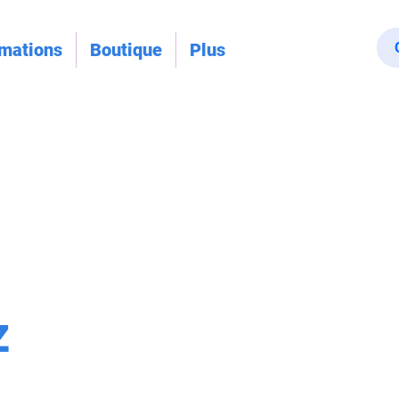
rmations
Boutique
Plus
z