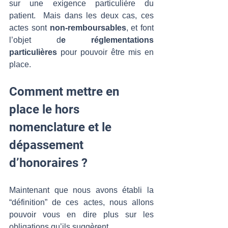
sur une exigence particulière du 
patient.  Mais dans les deux cas, ces 
actes sont 
non-remboursables
, et font 
l’objet d
e réglementations 
particulières
 pour pouvoir être mis en 
place.  
Comment mettre en 
place le hors 
nomenclature et le 
dépassement 
d’honoraires ?
Maintenant que nous avons établi la 
“définition” de ces actes, nous allons 
pouvoir vous en dire plus sur les 
obligations qu’ils suggèrent. 