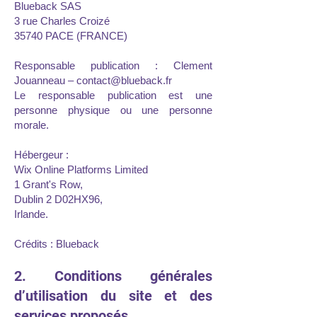
Blueback SAS
3 rue Charles Croizé
35740 PACE (FRANCE)
Responsable publication : Clement
Jouanneau – contact@blueback.fr
Le responsable publication est une
personne physique ou une personne
morale.
Hébergeur :
Wix Online Platforms Limited
1 Grant's Row,
Dublin 2 D02HX96,
Irlande.
Crédits : Blueback
2. Conditions générales
d’utilisation du site et des
services proposés.