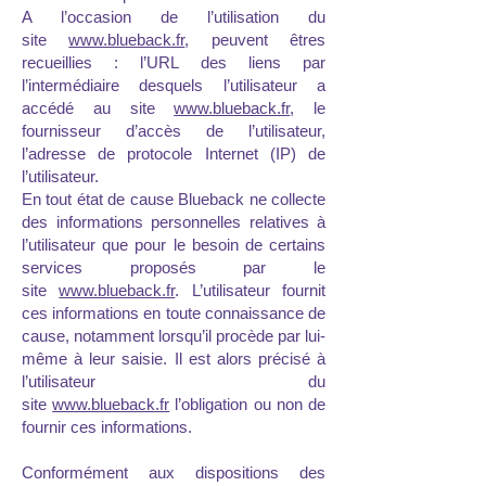
A l’occasion de l’utilisation du
site
www.blueback.fr
, peuvent êtres
recueillies : l’URL des liens par
l’intermédiaire desquels l’utilisateur a
accédé au site
www.blueback.fr
, le
fournisseur d’accès de l’utilisateur,
l’adresse de protocole Internet (IP) de
l’utilisateur.
En tout état de cause Blueback ne collecte
des informations personnelles relatives à
l’utilisateur que pour le besoin de certains
services proposés par le
site
www.blueback.fr
. L’utilisateur fournit
ces informations en toute connaissance de
cause, notamment lorsqu’il procède par lui-
même à leur saisie. Il est alors précisé à
l’utilisateur du
site
www.blueback.fr
l’obligation ou non de
fournir ces informations.
Conformément aux dispositions des