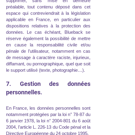
supprimer, sans mise en demeure
préalable, tout contenu déposé dans cet
espace qui contreviendrait à la législation
applicable en France, en particulier aux
dispositions relatives à la protection des
données. Le cas échéant, Blueback se
réserve également la possibilité de mettre
en cause la responsabilité civile et/ou
pénale de l’utilisateur, notamment en cas
de message à caractère raciste, injurieux,
diffamant, ou pornographique, quel que soit
le support utilisé (texte, photographie…).
7. Gestion des données
personnelles.
En France, les données personnelles sont
notamment protégées par la loi n° 78-87 du
6 janvier 1978, la loi n°
2004-801
du 6 août
2004, l’article L. 226-13 du Code pénal et la
Directive Européenne du 24 octobre 1995.