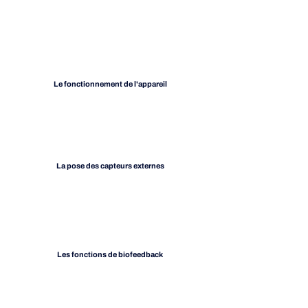
Le fonctionnement de l'appareil
La pose des capteurs externes
Les fonctions de biofeedback