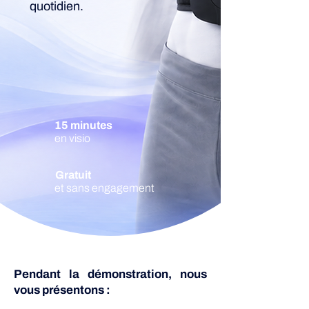
quotidien.
15 minutes
en visio
Gratuit
et sans engagement
Pendant la démonstration, nous
vous présentons :