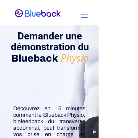
Demander une
démonstration du
Physio
Blueback
Découvrez en 15 minutes
comment le Blueback Physio,
biofeedback du transverse
abdominal, peut transformer
vos prise en charge au